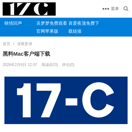
菜单
映情回声
吴梦梦免费观看
喜爱夜蒲免费下
官网苹果版
载链接
首页
深夜影录
黑料Mac客户端下载
2026年2月6日 12:07
阅读
(623)
评论(0)