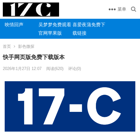
菜单
映情回声
吴梦梦免费观看
喜爱夜蒲免费下
官网苹果版
载链接
首页
影色微探
快手网页版免费下载版本
2026年1月27日 12:07
阅读
(620)
评论(0)