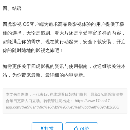
四、结语
四虎影视iOS客户端为追求高品质影视体验的用户提供了极
佳的选择，无论是追剧、看大片还是享受丰富多样的内容，
都能满足你的需求。现在就行动起来，安全下载安装，开启
你的随时随地的影视之旅吧！
如需更多关于四虎影视的资讯与使用指南，欢迎继续关注本
站，为你带来最新、最详细的内容更新。
本文来自网络，不代表17c在线观看日韩热门影片 | 最新17c影院资源整
合每日更新入口立场。转载请注明出处：
https://www.17cao17-
app.com/%e5%a4%9c%e5%b9%95%e5%af%bb%e8%89%b2/208/
打赏
74
赞