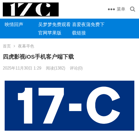
菜单
映情回声
吴梦梦免费观看
喜爱夜蒲免费下
官网苹果版
载链接
首页
夜幕寻色
四虎影视iOS手机客户端下载
2025年11月30日 1:29
阅读
(1382)
评论(0)