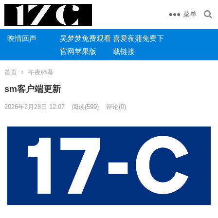
菜单
映情回声
吴梦梦免费观看
喜爱夜蒲免费下
官网苹果版
载链接
首页
午夜碎幕
sm客户端更新
2026年2月28日 12:07
阅读
(599)
评论(0)