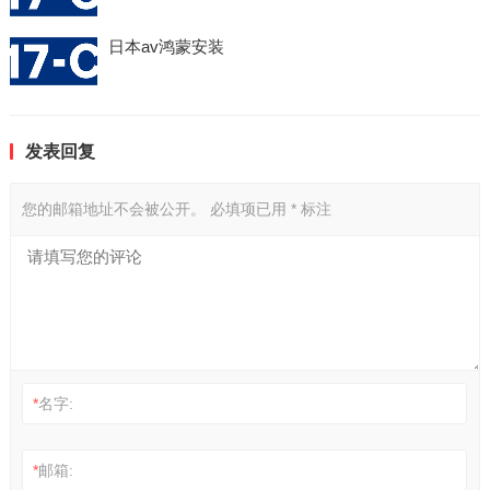
日本av鸿蒙安装
发表回复
您的邮箱地址不会被公开。
必填项已用
*
标注
*
名字:
*
邮箱: