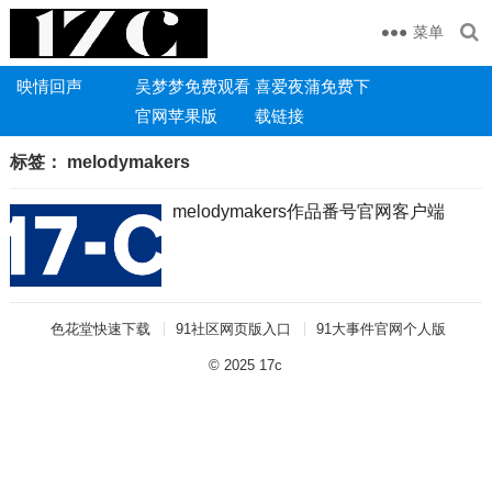
菜单
映情回声
吴梦梦免费观看
喜爱夜蒲免费下
官网苹果版
载链接
标签：
melodymakers
melodymakers作品番号官网客户端
色花堂快速下载
91社区网页版入口
91大事件官网个人版
© 2025
17c