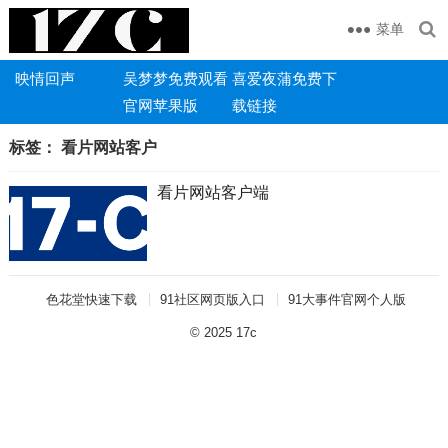
菜单
映情回声
吴梦梦免费观看
喜爱夜蒲免费下
官网苹果版
载链接
标签：
看片网站客户
看片网站客户端
色花堂快速下载
91社区网页版入口
91大事件官网个人版
© 2025
17c